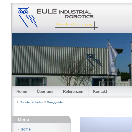
Home
Über uns
Referenzen
Kontakt
Roboter Zubehör
Sauggreifer
Menu
Home