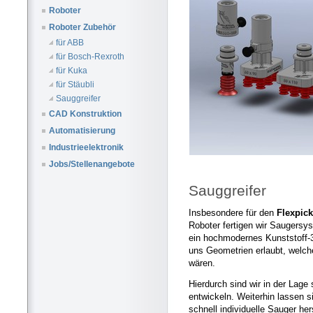
Roboter
Roboter Zubehör
für ABB
für Bosch-Rexroth
für Kuka
für Stäubli
Sauggreifer
CAD Konstruktion
Automatisierung
Industrieelektronik
Jobs/Stellenangebote
Sauggreifer
Insbesondere für den
Flexpick
Roboter fertigen wir Saugersy
ein hochmodernes Kunststoff-
uns Geometrien erlaubt, welch
wären.
Hierdurch sind wir in der Lage 
entwickeln. Weiterhin lassen s
schnell individuelle Sauger her