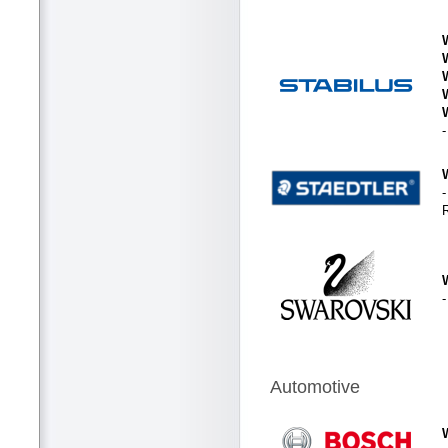
-
Automotive