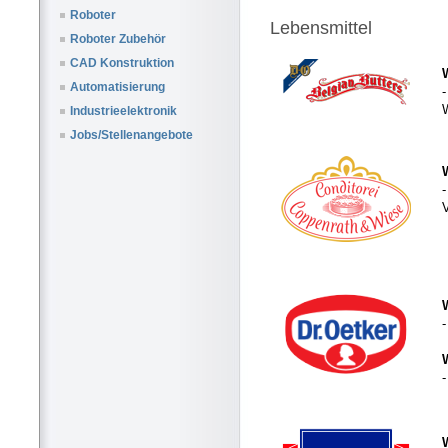
Roboter
Lebensmittel
Roboter Zubehör
CAD Konstruktion
Automatisierung
W
Industrieelektronik
Jobs/Stellenangebote
-