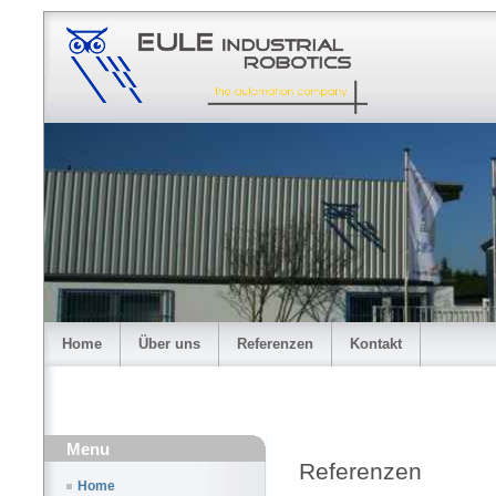
Home
Über uns
Referenzen
Kontakt
Menu
Referenzen
Home