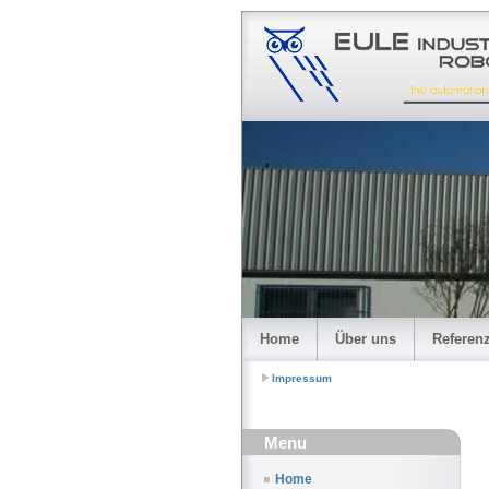
Home
Über uns
Referen
Impressum
Menu
Home