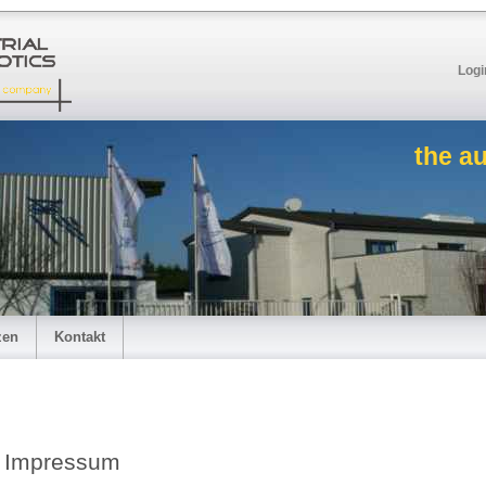
Logi
the a
zen
Kontakt
Impressum