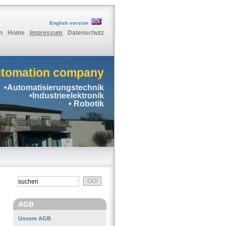
English version
n
Home
Impressum
Datenschutz
utomation company
•Automatisierungstechnik
•Industrieelektronik
• Robotik
AGB
Unsere AGB