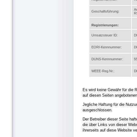
A
Geschaftsführung:
R
Registrierungen:
Umsatzsteuer ID:
D
EORI-Kennnummer:
D
DUNS-Kennnummer:
5
WEEE-Reg.Nr.:
D
Es wird keine Gewähr für die Ri
auf diesen Seiten angebotene
Jegliche Haftung für die Nutzu
ausgeschlossen.
Der Betreiber dieser Seite hafte
die über Links von dieser Webs
ihrerseits auf diese Website v