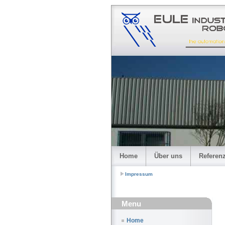
Home
Über uns
Referen
Impressum
Menu
Home