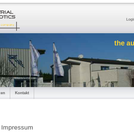
Logi
the a
zen
Kontakt
Impressum