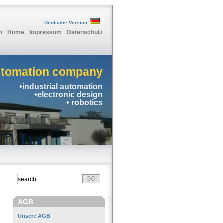
Deutsche Version
n
Home
Impressum
Datenschutz
utomation company
•industrial automation
•electronic design
• robotics
AGB
Unsere AGB