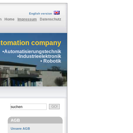
English version
n
Home
Impressum
Datenschutz
utomation company
•Automatisierungstechnik
•Industrieelektronik
• Robotik
AGB
Unsere AGB