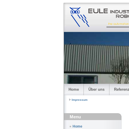
Home
Über uns
Referen
Impressum
Menu
Home