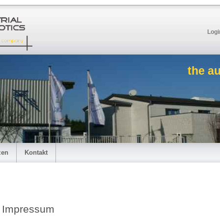
Logi
the a
zen
Kontakt
Impressum