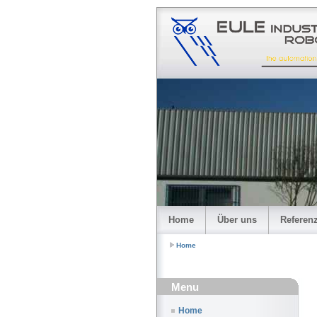
Home
Über uns
Referen
Home
Menu
Home