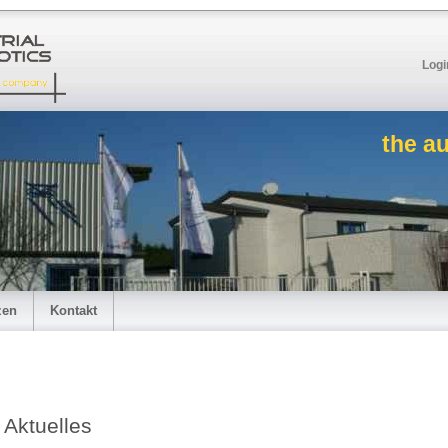
Logi
the a
zen
Kontakt
Aktuelles