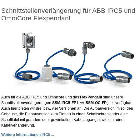
Schnittstellenverlängerung für ABB IRC5 und
OmniCore Flexpendant
Auch für die ABB IRC5 und Omnicore und das
FlexPendant
sind unsere
Schnittstellenverlängerungen
SSM-IRC5-FP
bzw.
SSM-OC-FP
jetzt verfügbar.
Auch hier bieten wir drei bzw. vier Versionen an. Die Aufbauversion im soliden
Gehäuse, die Einbauversion zum Einbau in einen Schaltschrank oder eine
Schalttafel mit geradem oder gewinkeltem Kabelabgang sowie die reine
Kabelverlängerung.
Weitere Informationen IRC5 ...