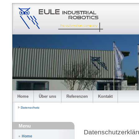
Home
Über uns
Referenzen
Kontakt
Datenschutz
Menu
Datenschutzerkl
Home