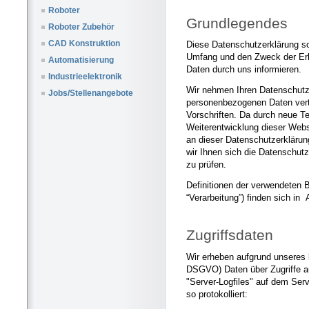
Roboter
Grundlegendes
Roboter Zubehör
CAD Konstruktion
Diese Datenschutzerklärung sol
Umfang und den Zweck der Er
Automatisierung
Daten durch uns informieren.
Industrieelektronik
Wir nehmen Ihren Datenschutz 
Jobs/Stellenangebote
personenbezogenen Daten vert
Vorschriften. Da durch neue T
Weiterentwicklung dieser Web
an dieser Datenschutzerklär
wir Ihnen sich die Datenschut
zu prüfen.
Definitionen der verwendeten 
“Verarbeitung”) finden sich in
Zugriffsdaten
Wir erheben aufgrund unseres be
DSGVO) Daten über Zugriffe au
"Server-Logfiles" auf dem Ser
so protokolliert: