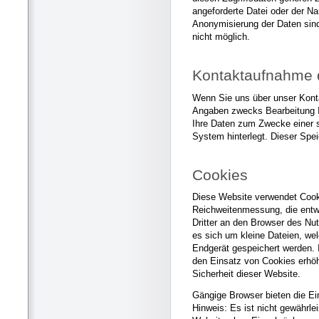
angeforderte Datei oder der Na
Anonymisierung der Daten sin
nicht möglich.
Kontaktaufnahme d
Wenn Sie uns über unser Konta
Angaben zwecks Bearbeitung Ih
Ihre Daten zum Zwecke einer
System hinterlegt. Dieser Spe
Cookies
Diese Website verwendet Cook
Reichweitenmessung, die entw
Dritter an den Browser des Nu
es sich um kleine Dateien, we
Endgerät gespeichert werden. I
den Einsatz von Cookies erhöh
Sicherheit dieser Website.
Gängige Browser bieten die Ei
Hinweis: Es ist nicht gewährlei