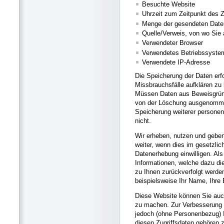
Besuchte Website
Uhrzeit zum Zeitpunkt des Z
Menge der gesendeten Date
Quelle/Verweis, von wo Sie 
Verwendeter Browser
Verwendetes Betriebssyste
Verwendete IP-Adresse
Die Speicherung der Daten erf
Missbrauchsfälle aufklären zu
Müssen Daten aus Beweisgründ
von der Löschung ausgenommen b
Speicherung weiterer personen
nicht.
Wir erheben, nutzen und gebe
weiter, wenn dies im gesetzlic
Datenerhebung einwilligen. Al
Informationen, welche dazu d
zu Ihnen zurückverfolgt werde
beispielsweise Ihr Name, Ihre
Diese Website können Sie auc
zu machen. Zur Verbesserung 
jedoch (ohne Personenbezug) I
diesen Zugriffsdaten gehören z