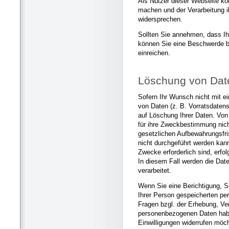
Als Nutzer dieser Webseite k
machen und der Verarbeitung i
widersprechen.
Sollten Sie annehmen, dass Ih
können Sie eine Beschwerde b
einreichen.
Löschung von Dat
Sofern Ihr Wunsch nicht mit ei
von Daten (z. B. Vorratsdatens
auf Löschung Ihrer Daten. Von
für ihre Zweckbestimmung nic
gesetzlichen Aufbewahrungsfri
nicht durchgeführt werden kann
Zwecke erforderlich sind, erfo
In diesem Fall werden die Dat
verarbeitet.
Wenn Sie eine Berichtigung, S
Ihrer Person gespeicherten p
Fragen bzgl. der Erhebung, Ve
personenbezogenen Daten habe
Einwilligungen widerrufen möch