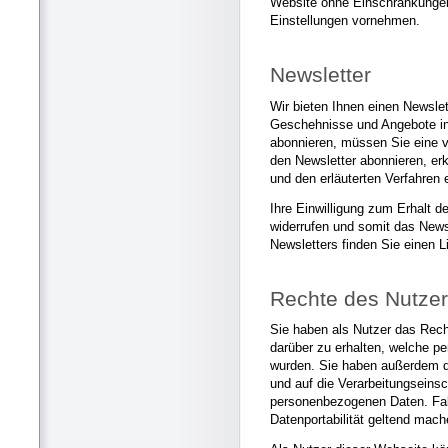
Website ohne Einschränkungen
Einstellungen vornehmen.
Newsletter
Wir bieten Ihnen einen Newslet
Geschehnisse und Angebote in
abonnieren, müssen Sie eine 
den Newsletter abonnieren, er
und den erläuterten Verfahren 
Ihre Einwilligung zum Erhalt d
widerrufen und somit das New
Newsletters finden Sie einen L
Rechte des Nutze
Sie haben als Nutzer das Rech
darüber zu erhalten, welche p
wurden. Sie haben außerdem d
und auf die Verarbeitungseins
personenbezogenen Daten. Fall
Datenportabilität geltend mach