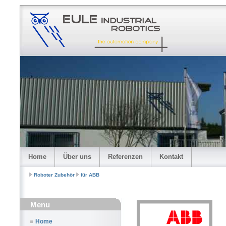
Home
Über uns
Referenzen
Kontakt
Roboter Zubehör
für ABB
Menu
Home