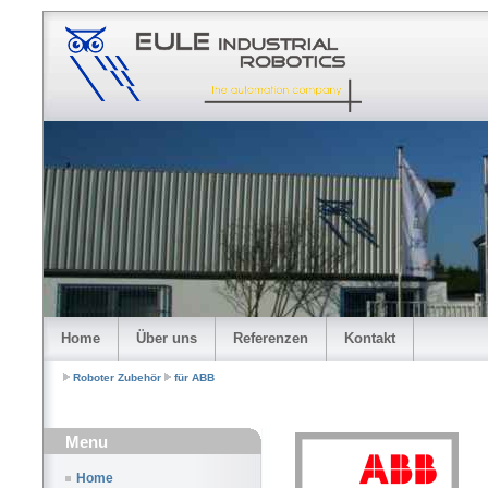
Home
Über uns
Referenzen
Kontakt
Roboter Zubehör
für ABB
Menu
Home