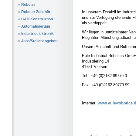
Roboter
In unserem Domizil im Industr
Roboter Zubehör
uns zur Verfügung stehende Fl
CAD Konstruktion
als verdoppelt.
Automatisierung
Wir liegen in unmittelbarer N
Industrieelektronik
Flughäfen Mönchengladbach u
Jobs/Stellenangebote
Unsere Anschrift und Rufnumme
Eule Industrial Robotics Gmb
Industriering 14
41751 Viersen
Tel.: +49-(0)2162-89779-0
Fax: +49-(0)2162-89779-99
Internet:
www.eule-robotics.