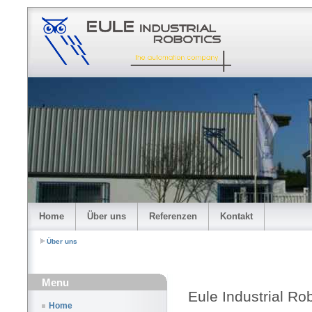
Home
Über uns
Referenzen
Kontakt
Über uns
Menu
Eule Industrial Ro
Home