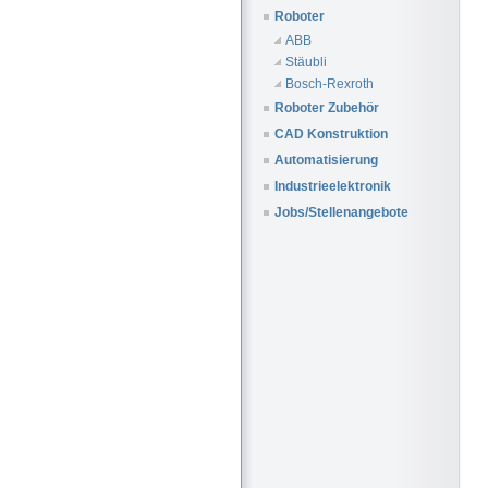
Roboter
ABB
Stäubli
Bosch-Rexroth
Roboter Zubehör
CAD Konstruktion
Automatisierung
Industrieelektronik
Jobs/Stellenangebote