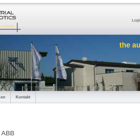
Logi
the a
zen
Kontakt
ABB