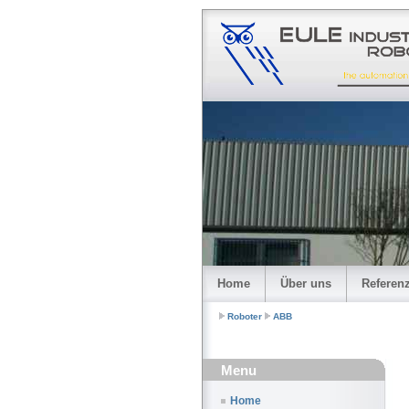
Home
Über uns
Referen
Roboter
ABB
Menu
Home