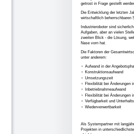
getrost in Frage gestellt werde
Die Entwicklung der letzten Ja
wirtschaftlich beherrschbare
Industrieroboter sind sicherlic
Aufgaben, aber an vielen Stel
zweiten Blick - die Lösung, we
Nase vorn hat.
Die Faktoren der Gesamtwirtsc
unter anderem:
Aufwand in der Angebotsph
Konstruktionsaufwand
Umsetzungszeit
Flexibilität bei Änderungen 
Inbetriebnahmeaufwand
Flexibilität bei Änderungen
Verfügbarkeit und Unterhalt
Wiederverwertbarkeit
Als Systempartner mit langjähr
Projekten in unterschiedlichste