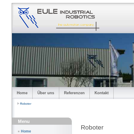
Home
Über uns
Referenzen
Kontakt
Roboter
Menu
Roboter
Home