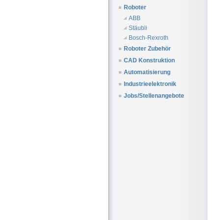
Roboter
ABB
Stäubli
Bosch-Rexroth
Roboter Zubehör
CAD Konstruktion
Automatisierung
Industrieelektronik
Jobs/Stellenangebote