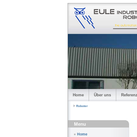
Home
Über uns
Referen
Roboter
Menu
Home