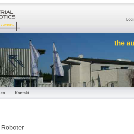
Logi
the a
zen
Kontakt
Roboter