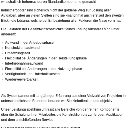
wirtschaftlich beherrschbaren Standardkomponente gemacht.
Industrieroboter sind sicherlich nicht der goldene Weg zur Lösung aller
Aufgaben, aber an vielen Stellen sind sie -manchmal auch erst auf den zweiten
Blick - die Lösung, welche bei Einbeziehung aller Faktoren die Nase vorn hat.
Die Faktoren der Gesamtwirtschaftlichkeit eines Lösungsansatzes sind unter
anderem:
Aufwand in der Angebotsphase
Konstruktionsaufwand
Umsetzungszeit
Flexibilität bei Änderungen in der Herstellungsphase
Inbetriebnahmeaufwand
Flexibilität bei Änderungen in der Nutzungsphase
Verfügbarkeit und Unterhaltskosten
Wiederverwertbarkeit
Als Systempartner mit langjähriger Erfahrung aus einer Vielzahl von Projekten in
unterschiedlichsten Branchen beraten wir Sie zielortientiert und objektiv.
Unser Leistungsspektrum umfasst alle Bereiche von der reinen Komponente
über die Schulung Ihrer Mitarbeiter, die Konstruktion bis zur fertigen Applikation
und dem anschließenden Service.