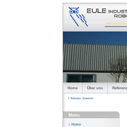
Home
Über uns
Referen
Roboter Zubehör
Menu
Home