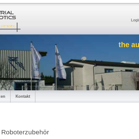
Logi
the a
zen
Kontakt
Roboterzubehör