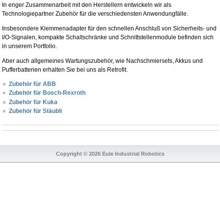
In enger Zusammenarbeit mit den Herstellern entwickeln wir als
Technologiepartner Zubehör für die verschiedensten Anwendungfälle.
Insbesondere
Klemmenadapter für den schnellen Anschluß von Sicherheits- und
I/O-Signalen, kompakte Schaltschränke und Schnittstellenmodule befinden sich
in unserem Portfolio.
Aber auch allgemeines Wartungszubehör, wie Nachschmiersets, Akkus und
Pufferbatterien erhalten Sie bei uns als Retrofit.
Zubehör für ABB
Zubehör für Bosch-Rexroth
Zubehör für Kuka
Zubehör für Stäubli
Copyright © 2026 Eule Industrial Robotics