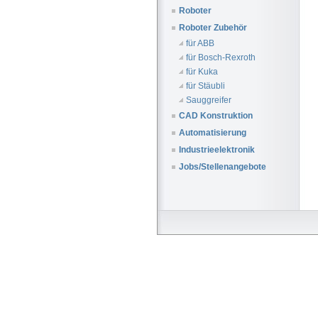
Roboter
Roboter Zubehör
für ABB
für Bosch-Rexroth
für Kuka
für Stäubli
Sauggreifer
CAD Konstruktion
Automatisierung
Industrieelektronik
Jobs/Stellenangebote