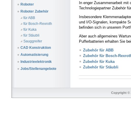
In enger Zusammenarbeit mit de
Roboter
Technologiepartner Zubehör fü
Roboter Zubehör
Insbesondere
Klemmenadapter 
für ABB
und I/O-Signalen, kompakte S
für Bosch-Rexroth
befinden sich in unserem Portf
für Kuka
für Stäubli
Aber auch allgemeines Wartun
Pufferbatterien erhalten Sie bei
Sauggreifer
CAD Konstruktion
Zubehör für ABB
Automatisierung
Zubehör für Bosch-Rexrot
Zubehör für Kuka
Industrieelektronik
Zubehör für Stäubli
Jobs/Stellenangebote
Copyright © 