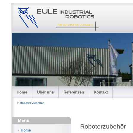
Home
Über uns
Referenzen
Kontakt
Roboter Zubehör
Menu
Roboterzubehör
Home