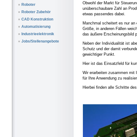
Obwohl der Markt für Steueru
Roboter
unüberschaubare Zahl an Produ
Roboter Zubehör
etwas passendes dabei.
CAD Konstruktion
Manchmal scheitert es nur an
Automatisierung
Größe, in anderen Fällen weic
das äußere Erscheinungsbild p
Industrieelektronik
Jobs/Stellenangebote
Neben der Individualität ist a
Schutz und der damit verbund
gewichtiger Punkt.
Hier ist das Einsatzfeld für k
Wir erarbeiten zusammen mit 
für Ihre Anwendung zu realisie
Hierbei finden alle Schritte d