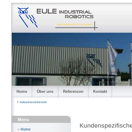
Home
Über uns
Referenzen
Kontakt
Industrieelektronik
Menu
Kundenspezifisch
Home