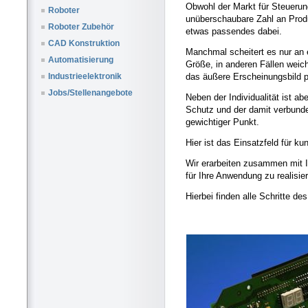
Obwohl der Markt für Steueru
Roboter
unüberschaubare Zahl an Produ
Roboter Zubehör
etwas passendes dabei.
CAD Konstruktion
Manchmal scheitert es nur an
Automatisierung
Größe, in anderen Fällen weic
das äußere Erscheinungsbild p
Industrieelektronik
Jobs/Stellenangebote
Neben der Individualität ist a
Schutz und der damit verbund
gewichtiger Punkt.
Hier ist das Einsatzfeld für k
Wir erarbeiten zusammen mit 
für Ihre Anwendung zu realisie
Hierbei finden alle Schritte d