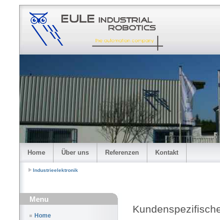
Home
Über uns
Referenzen
Kontakt
Industrieelektronik
Menu
Kundenspezifisch
Home