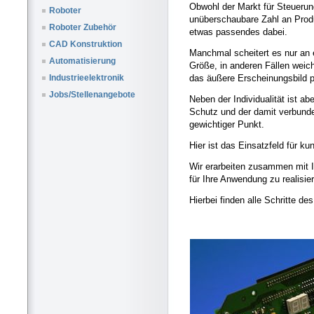
Obwohl der Markt für Steueru
Roboter
unüberschaubare Zahl an Produ
Roboter Zubehör
etwas passendes dabei.
CAD Konstruktion
Manchmal scheitert es nur an
Automatisierung
Größe, in anderen Fällen weic
das äußere Erscheinungsbild p
Industrieelektronik
Jobs/Stellenangebote
Neben der Individualität ist a
Schutz und der damit verbund
gewichtiger Punkt.
Hier ist das Einsatzfeld für k
Wir erarbeiten zusammen mit 
für Ihre Anwendung zu realisie
Hierbei finden alle Schritte d