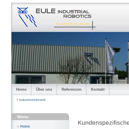
Home
Über uns
Referenzen
Kontakt
Industrieelektronik
Menu
Kundenspezifisch
Home