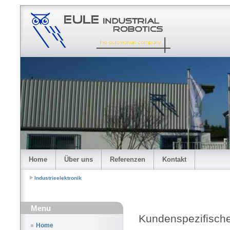
Home
Über uns
Referenzen
Kontakt
Industrieelektronik
Menu
Kundenspezifisch
Home