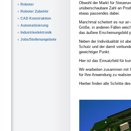
Obwohl der Markt für Steueru
Roboter
unüberschaubare Zahl an Produ
Roboter Zubehör
etwas passendes dabei.
CAD Konstruktion
Manchmal scheitert es nur an
Automatisierung
Größe, in anderen Fällen weic
das äußere Erscheinungsbild p
Industrieelektronik
Jobs/Stellenangebote
Neben der Individualität ist a
Schutz und der damit verbund
gewichtiger Punkt.
Hier ist das Einsatzfeld für k
Wir erarbeiten zusammen mit 
für Ihre Anwendung zu realisie
Hierbei finden alle Schritte d