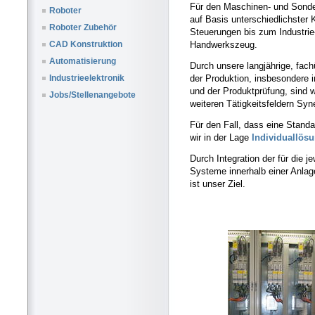
Für den Maschinen- und Sonde
Roboter
auf Basis unterschiedlichster
Roboter Zubehör
Steuerungen bis zum Industrie
Handwerkszeug.
CAD Konstruktion
Automatisierung
Durch unsere langjährige, fach
der Produktion, insbesondere i
Industrieelektronik
und der Produktprüfung, sind w
Jobs/Stellenangebote
weiteren Tätigkeitsfeldern Syn
Für den Fall, dass eine Standar
wir in der Lage
Individuallös
Durch Integration der für die 
Systeme innerhalb einer Anla
ist unser Ziel.