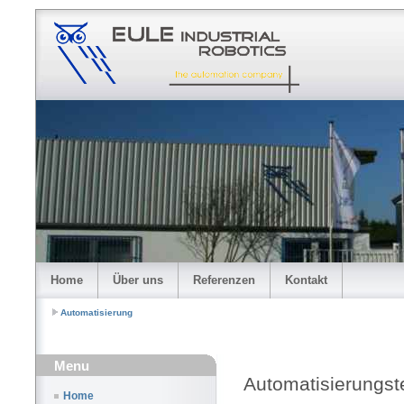
Home
Über uns
Referenzen
Kontakt
Automatisierung
Menu
Automatisierungst
Home