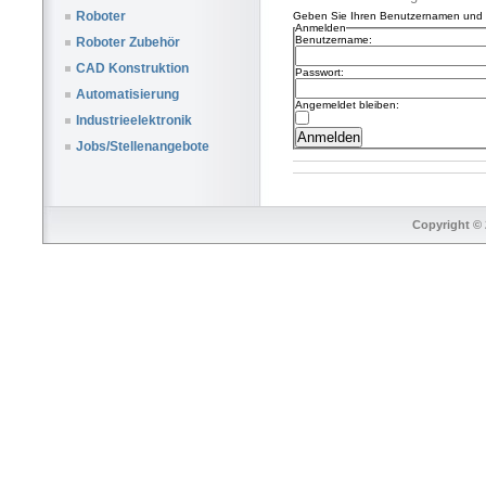
Roboter
Geben Sie Ihren Benutzernamen und I
Anmelden
Benutzername:
Roboter Zubehör
CAD Konstruktion
Passwort:
Automatisierung
Angemeldet bleiben:
Industrieelektronik
Jobs/Stellenangebote
Copyright © 