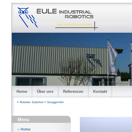
Home
Über uns
Referenzen
Kontakt
Roboter Zubehör
Sauggreifer
Menu
Home