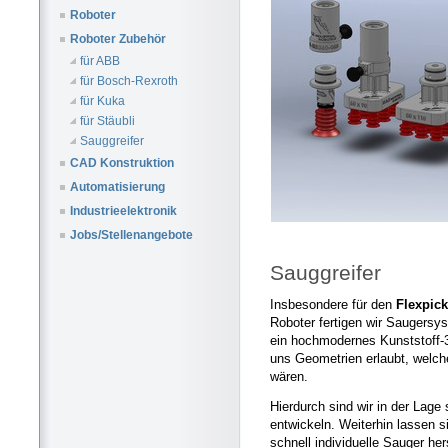
Roboter
Roboter Zubehör
für ABB
für Bosch-Rexroth
für Kuka
für Stäubli
Sauggreifer
CAD Konstruktion
Automatisierung
Industrieelektronik
Jobs/Stellenangebote
Sauggreifer
Insbesondere für den
Flexpick
Roboter fertigen wir Saugersy
ein hochmodernes Kunststoff-
uns Geometrien erlaubt, welch
wären.
Hierdurch sind wir in der Lage 
entwickeln. Weiterhin lassen s
schnell individuelle Sauger her