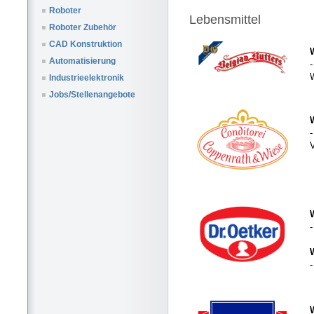
Roboter
Lebensmittel
Roboter Zubehör
CAD Konstruktion
Automatisierung
W
Industrieelektronik
Jobs/Stellenangebote
-