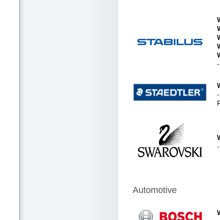
-
Automotive