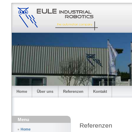
Home
Über uns
Referenzen
Kontakt
Menu
Referenzen
Home