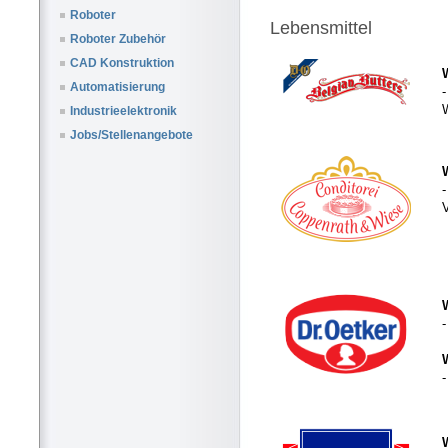
Roboter
Lebensmittel
Roboter Zubehör
CAD Konstruktion
Automatisierung
W
Industrieelektronik
Jobs/Stellenangebote
-