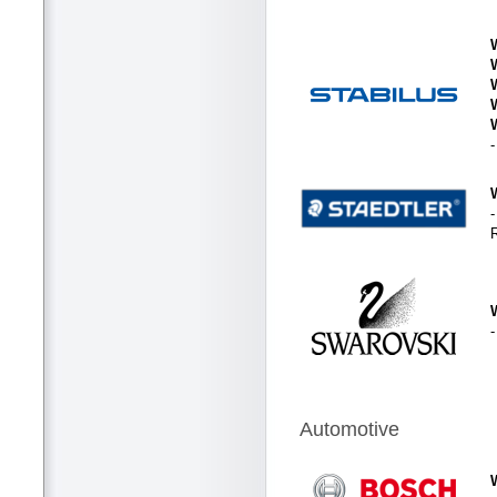
-
Automotive