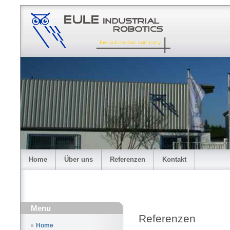
Home
Über uns
Referenzen
Kontakt
Menu
Referenzen
Home