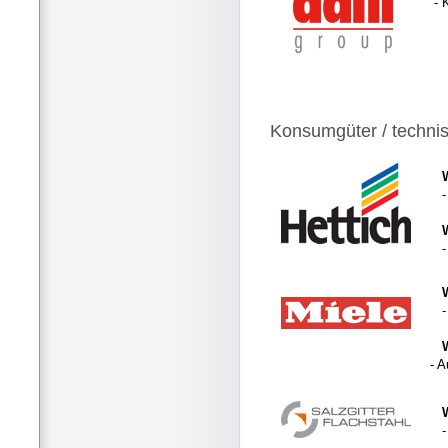
- 
Konsumgüter / techni
- 
-