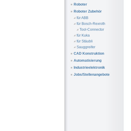
Roboter
Roboter Zubehör
für ABB
für Bosch-Rexroth
Tool-Connector
für Kuka
für Stäubli
Sauggreifer
CAD Konstruktion
Automatisierung
Industrieelektronik
Jobs/Stellenangebote