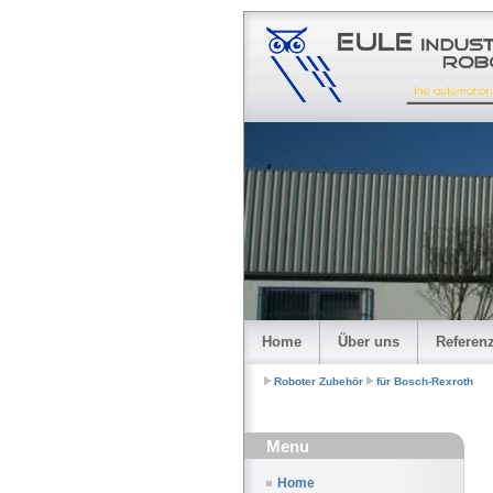
Home
Über uns
Referen
Roboter Zubehör
für Bosch-Rexroth
Menu
Home