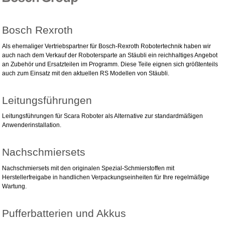
Bosch Rexroth
Als ehemaliger Vertriebspartner für Bosch-Rexroth Robotertechnik haben wir
auch nach dem Verkauf der Robotersparte an Stäubli ein reichhaltiges Angebot
an Zubehör und Ersatzteilen im Programm. Diese Teile eignen sich größtenteils
auch zum Einsatz mit den aktuellen RS Modellen von Stäubli.
Leitungsführungen
Leitungsführungen für Scara Roboter als Alternative zur standardmäßigen
Anwenderinstallation.
Nachschmiersets
Nachschmiersets mit den originalen Spezial-Schmierstoffen mit
Herstellerfreigabe in handlichen Verpackungseinheiten für Ihre regelmäßige
Wartung.
Pufferbatterien und Akkus